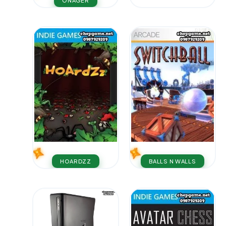
ONAGER
HOARDZZ
BALLS N WALLS