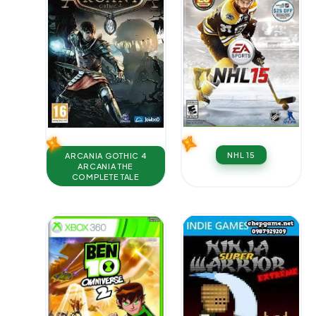
NHL 15
ARCANIA GOTHIC 4
ARCANIA THE
COMPLETE TALE