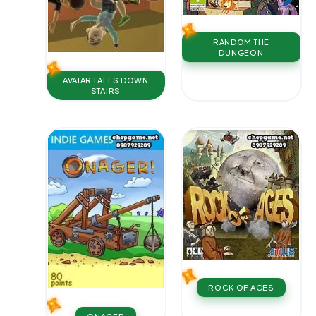
RANDOM THE
DUNGEON
AVATAR FALLS DOWN
STAIRS
ROCK OF AGES