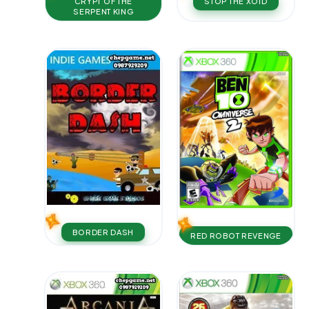
CRYPT OF THE
STOP THE XOID
SERPENT KING
BORDER DASH
RED ROBOT REVENGE