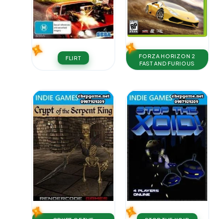
FORZA HORIZON 2
FLIRT
FAST AND FURIOUS​