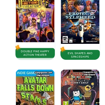
DOUBLE FINE HAPPY
EVIL SHAPES AND
ACTION THEATER
SPACESHIPS