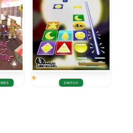
BIES
SWITCH