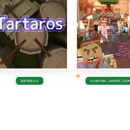
TARTAROS
SURVIVAL GAMES ZOM