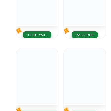
THE 4TH WALL
TANK STRIKE