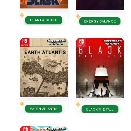
HEART & SLASH
ENERGY BALANCE
EARTH ATLANTIS
BLACK THE FALL