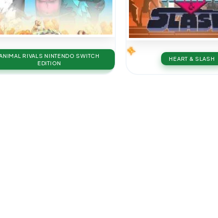
ANIMAL RIVALS NINTENDO SWITCH
HEART & SLASH
EDITION