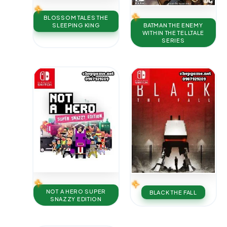
BLOSSOM TALES THE
BATMAN THE ENEMY
SLEEPING KING
WITHIN THE TELLTALE
SERIES
NOT A HERO SUPER
BLACK THE FALL
SNAZZY EDITION