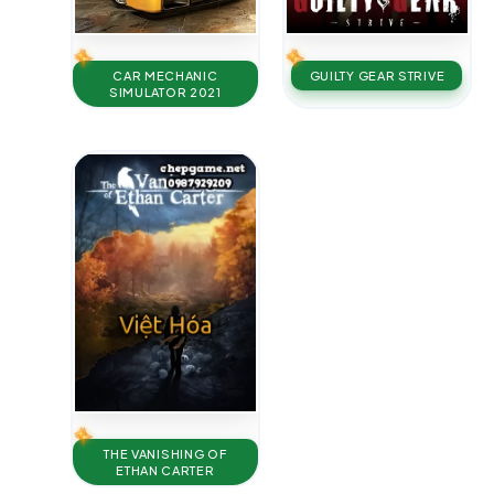
CAR MECHANIC
GUILTY GEAR STRIVE
SIMULATOR 2021
THE VANISHING OF
ETHAN CARTER