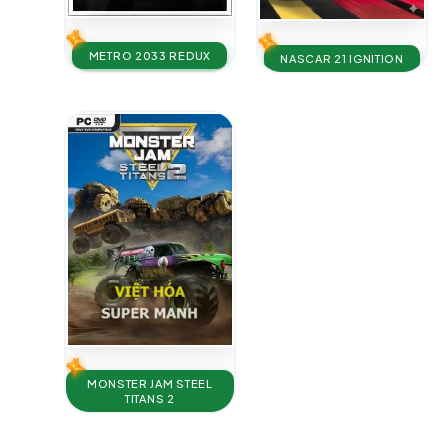
METRO 2033 REDUX
NASCAR 21 IGNITION
MONSTER JAM STEEL
TITANS 2