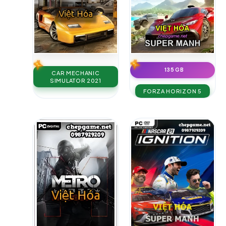
135 GB
CAR MECHANIC
SIMULATOR 2021
FORZA HORIZON 5