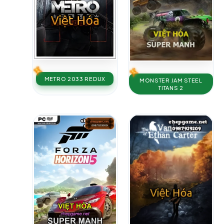
METRO 2033 REDUX
MONSTER JAM STEEL
TITANS 2