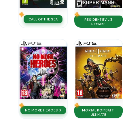
CALL OF THE SEA
RESIDENT EVIL 3
REMAKE
NO MORE HEROES 3
MORTAL KOMBAT 11
ULTIMATE