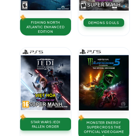
FISHING NORTH
DEMONS SOULS
ATLANTIC ENHANCED
EDITION
STAR WARS JEDI
MONSTER ENERGY
FALLEN ORDER
SUPERCROSS THE
OFFICIAL VIDEOGAME