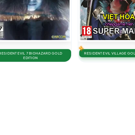
RESIDENT EVIL 7 BIOHAZARD GOLD
RESIDENT EVIL VILLAGE GO
EDITION