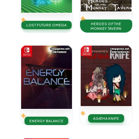
HEROES OF THE
LOST FUTURE OMEGA
MONKEY TAVERN
AGATHA KNIFE
ENERGY BALANCE