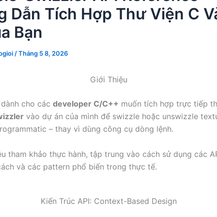
 Dẫn Tích Hợp Thư Viện C V
a Bạn
gioi
/
Tháng 5 8, 2026
Giới Thiệu
y dành cho các
developer C/C++
muốn tích hợp trực tiếp t
izzler
vào dự án của mình để swizzle hoặc unswizzle tex
rogrammatic – thay vì dùng công cụ dòng lệnh.
liệu tham khảo thực hành, tập trung vào cách sử dụng các AP
cách và các pattern phổ biến trong thực tế.
Kiến Trúc API: Context-Based Design