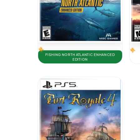
FISHING NORTH ATLANTIC ENHANCED
EDITION