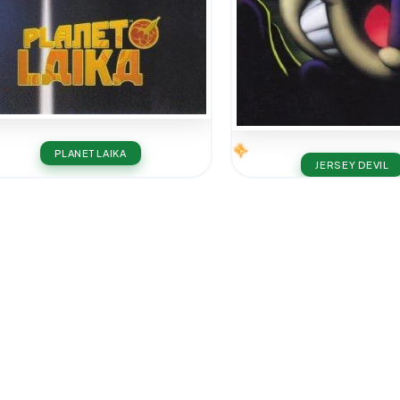
PLANET LAIKA
JERSEY DEVIL