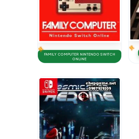
FAMILY COMPUTER NINTENDO SWITCH
ONLINE