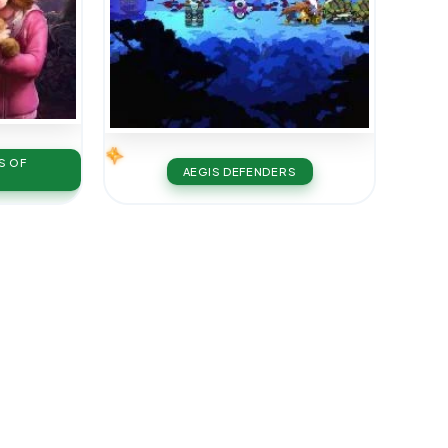
TS OF
AEGIS DEFENDERS