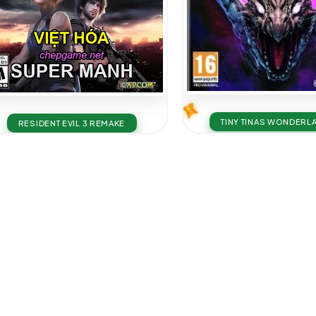
TINY TINAS WONDERL
RESIDENT EVIL 3 REMAKE