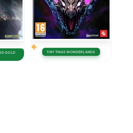
TINY TINAS WONDERLANDS
ARD GOLD