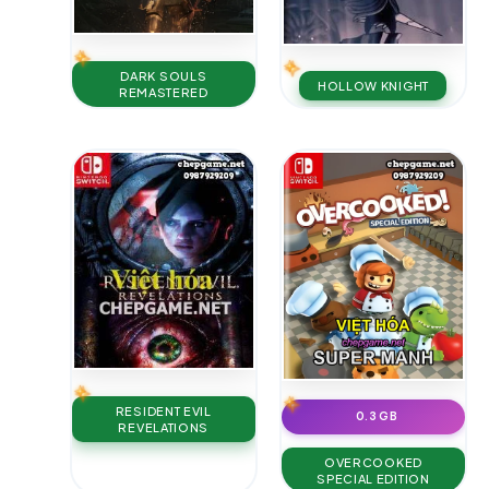
DARK SOULS
HOLLOW KNIGHT
REMASTERED
RESIDENT EVIL
0.3 GB
REVELATIONS
OVERCOOKED
SPECIAL EDITION