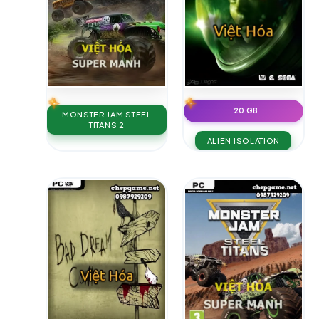
20 GB
MONSTER JAM STEEL
TITANS 2
ALIEN ISOLATION