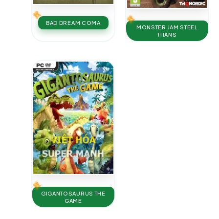
BAD DREAM COMA
MONSTER JAM STEEL
TITANS
GIGANTOSAURUS THE
GAME