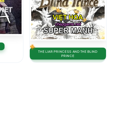
THE LIAR PRINCESS AND THE BLIND
PRINCE