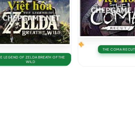
THE COMA RECUT
HE LEGEND OF ZELDA BREATH OF THE
WILD