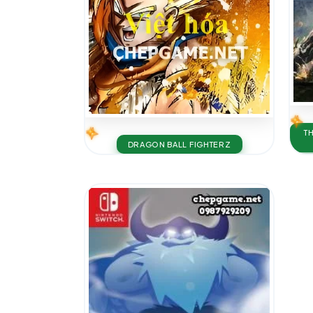
T
DRAGON BALL FIGHTERZ