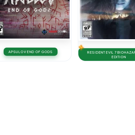
APSULOV END OF GODS
RESIDENT EVIL 7 BIOHAZ
EDITION