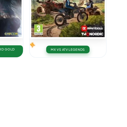
ARD GOLD
MX VS ATV LEGENDS