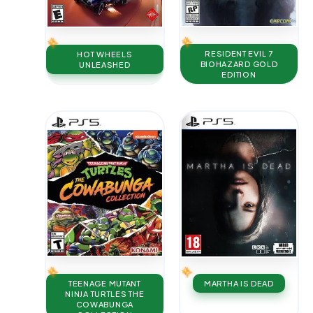
RESIDENT EVIL 7
HOT WHEELS
BIOHAZARD GOLD
UNLEASHED
EDITION
TEENAGE MUTANT
MARTHA IS DEAD
NINJA TURTLES THE
COWABUNGA