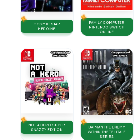
FAMILY COMPUTER
COSMIC STAR
NINTENDO SWITCH
HEROINE
ONLINE
NOT A HERO SUPER
BATMAN THE ENEMY
SNAZZY EDITION
WITHIN THE TELLTALE
SERIES