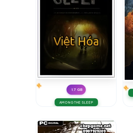
1.7 GB
AMONG THE SLEEP