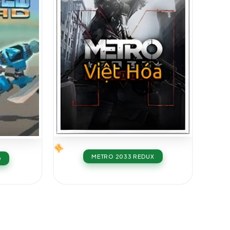
METRO 2033 REDUX
D