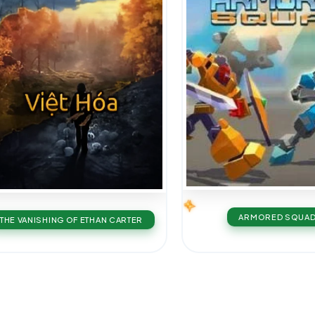
ARMORED SQUA
THE VANISHING OF ETHAN CARTER