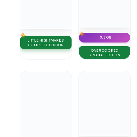
0.3 GB
LITTLE NIGHTMARES
COMPLETE EDITION
OVERCOOKED
SPECIAL EDITION