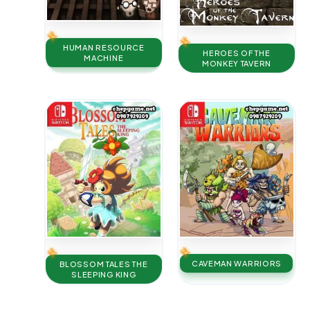
HUMAN RESOURCE
HEROES OF THE
MACHINE
MONKEY TAVERN
CAVEMAN WARRIORS
BLOSSOM TALES THE
SLEEPING KING