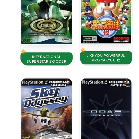
JIKKYOU POWERFUL
INTERNATIONAL
PRO YAKYUU 12
SUPERSTAR SOCCER