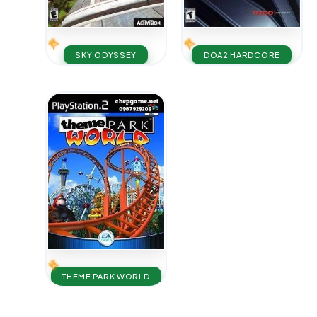
SKY ODYSSEY
DOA2 HARDCORE
THEME PARK WORLD