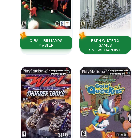
Q BALL BILLIARDS
ESPN WINTER X
MASTER
GAMES
SNOWBOARDING