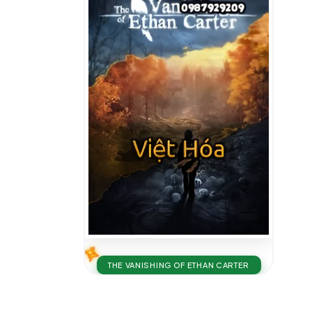
THE VANISHING OF ETHAN CARTER