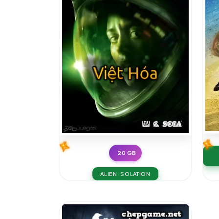
20 GB
ALIEN ISOLATION