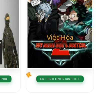
N POK
MY HERO ONES JUSTICE 2