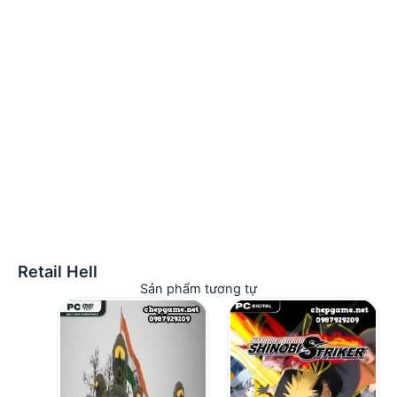
Retail Hell
Sản phẩm tương tự