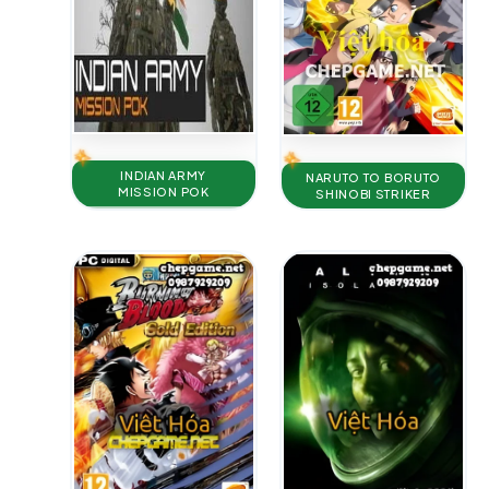
INDIAN ARMY
NARUTO TO BORUTO
MISSION POK
SHINOBI STRIKER