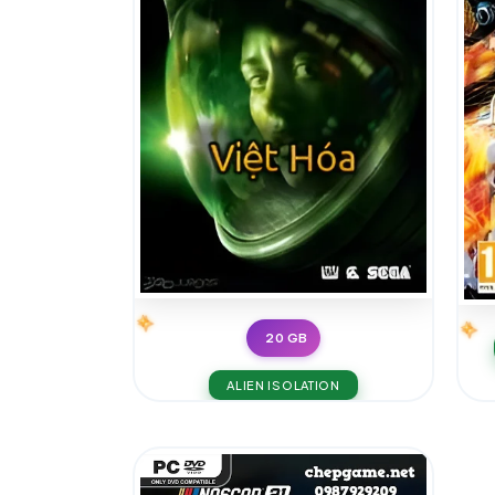
20 GB
ALIEN ISOLATION