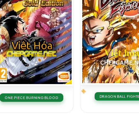
DRAGON BALL FIGHT
ONE PIECE BURNING BLOOD