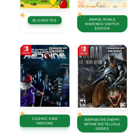
ANIMAL RIVALS
BLOONS TD 5
NINTENDO SWITCH
EDITION
COSMIC STAR
BATMAN THE ENEMY
HEROINE
WITHIN THE TELLTALE
SERIES