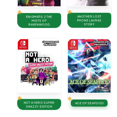
ANOTHER LOST
ENIGMATIS 2 THE
PHONE LAURAS
MISTS OF
STORY
RAVENWOOD
NOT A HERO SUPER
ACE OF SEAFOOD
SNAZZY EDITION