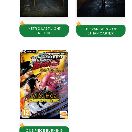
METRO LAST LIGHT
THE VANISHING OF
REDUX
ETHAN CARTER
ONE PIECE BURNING