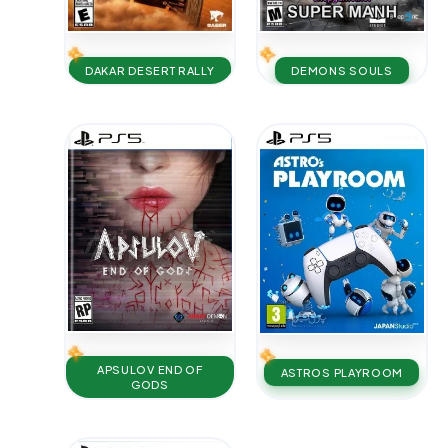
DAKAR DESERT RALLY
DEMONS SOULS
APSULOV END OF
ASTROS PLAYROOM
GODS