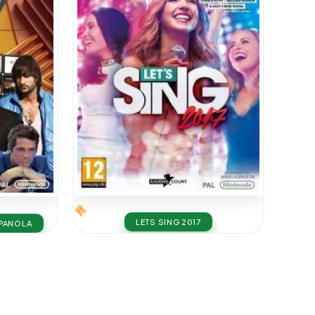
LETS SING 2017
SPANOLA