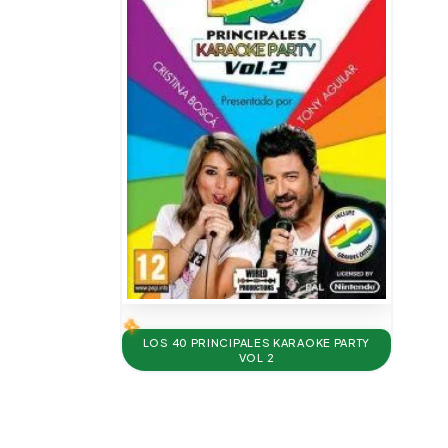
LOS 40 PRINCIPALES KARAOKE PARTY
VOL 2