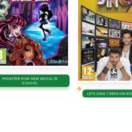
MONSTER HIGH NEW GHOUL IN
SCHOOL
LETS SING 7 VERSION E