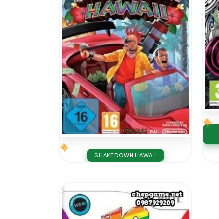
SHAKEDOWN HAWAII