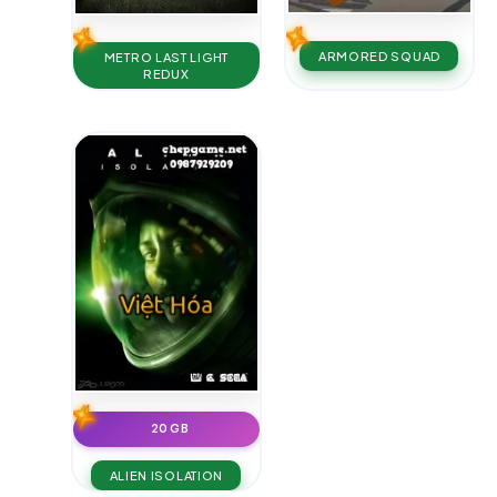
ARMORED SQUAD
METRO LAST LIGHT
REDUX
20 GB
ALIEN ISOLATION