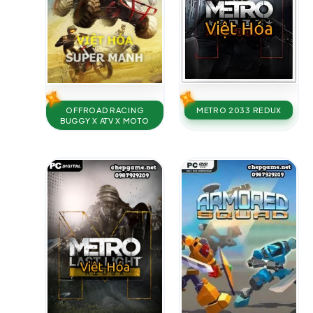
METRO 2033 REDUX
OFFROAD RACING
BUGGY X ATV X MOTO