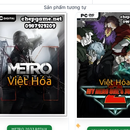
Sản phẩm tương tự
METRO 2033 REDUX