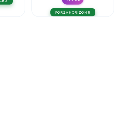
CE 2
FORZA HORIZON 5