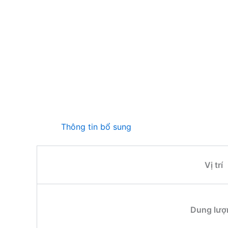
Thông tin bổ sung
Vị trí
Dung lượ