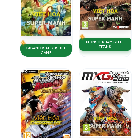
MONSTER JAM STEEL
TITANS
GIGANTOSAURUS THE
GAME