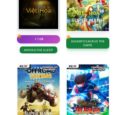
1.7 GB
GIGANTOSAURUS THE
GAME
AMONG THE SLEEP