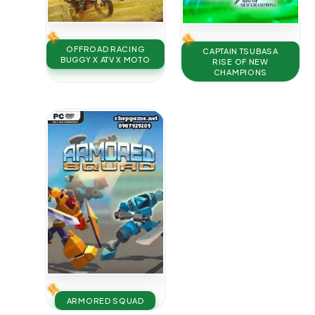
OFFROAD RACING
CAPTAIN TSUBASA
BUGGY X ATV X MOTO
RISE OF NEW
CHAMPIONS
ARMORED SQUAD