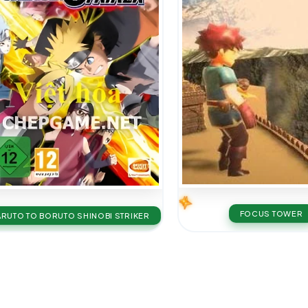
FOCUS TOWER
RUTO TO BORUTO SHINOBI STRIKER