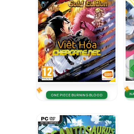
NA
ONE PIECE BURNING BLOOD