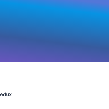
Redux