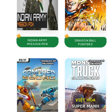
INDIAN ARMY
DRAGON BALL
MISSION POK
FIGHTERZ