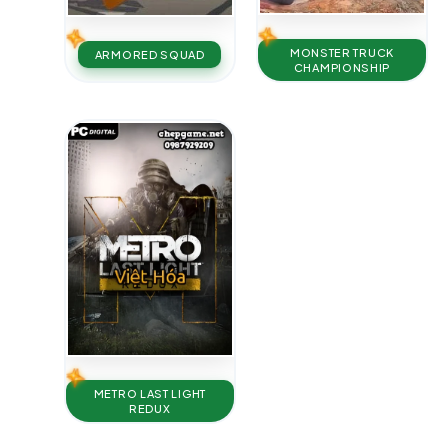
MONSTER TRUCK
ARMORED SQUAD
CHAMPIONSHIP
METRO LAST LIGHT
REDUX