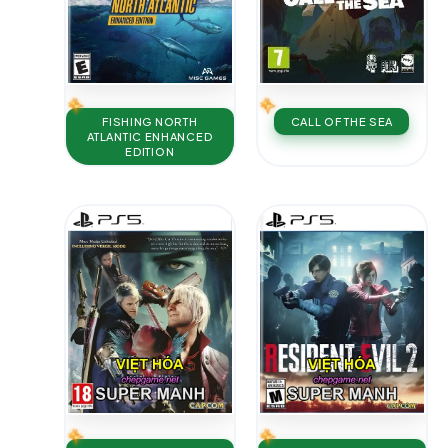
FISHING NORTH
CALL OF THE SEA
ATLANTIC ENHANCED
EDITION