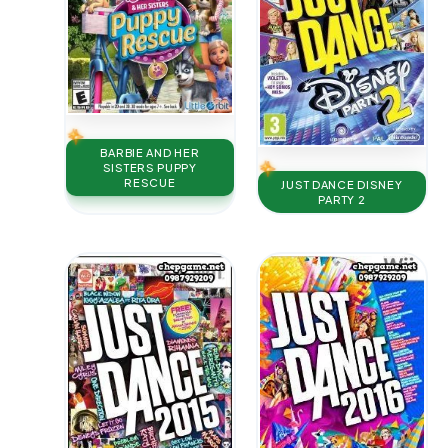
BARBIE AND HER
SISTERS PUPPY
RESCUE
JUST DANCE DISNEY
PARTY 2