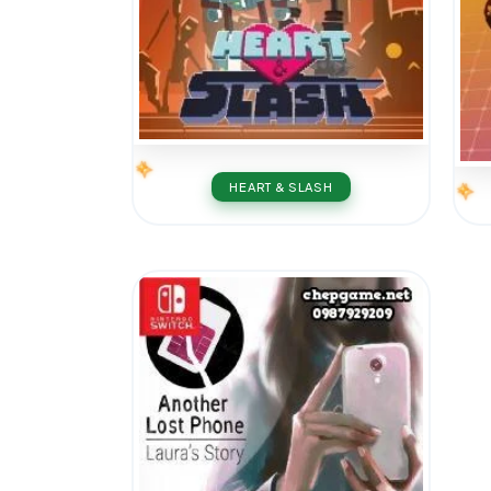
HEART & SLASH