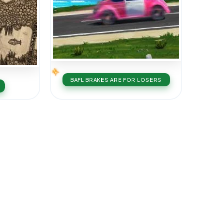
BAFL BRAKES ARE FOR LOSERS