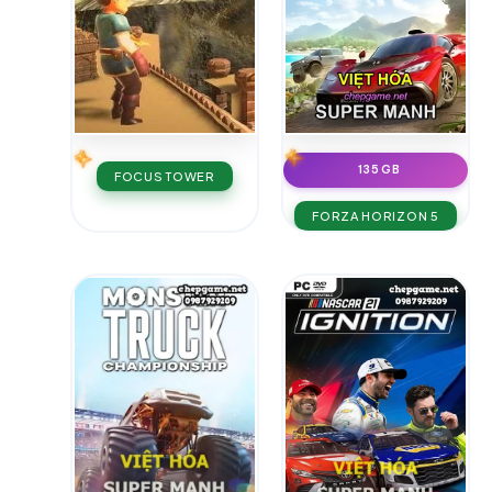
135 GB
FOCUS TOWER
FORZA HORIZON 5