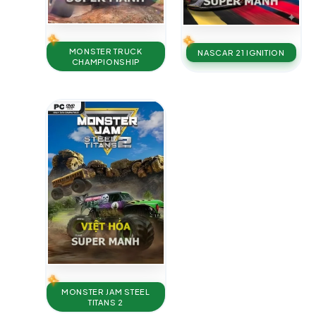
MONSTER TRUCK
NASCAR 21 IGNITION
CHAMPIONSHIP
MONSTER JAM STEEL
TITANS 2