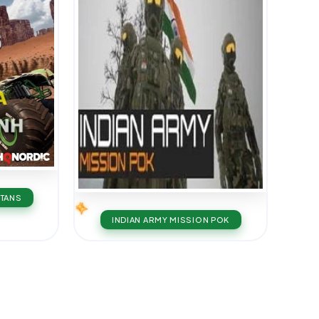
ITANS
INDIAN ARMY MISSION POK