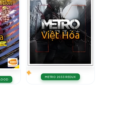
METRO 2033 REDUX
BLOOD